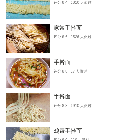
评分
8.4
1816
人做过
家常手擀面
评分
8.6
1526
人做过
手擀面
评分
8.8
17
人做过
手擀面
评分
8.3
6910
人做过
鸡蛋手擀面