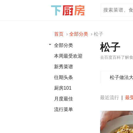
首页
全部分类
松子
松子
全部分类
本周最受欢迎
去百度百科了解食
新秀菜谱
松子做法
往期头条
厨房101
最近流行
|
最
月度最佳
流行菜单