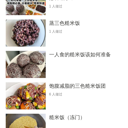
1
人做过
蒸三色糙米饭
1
人做过
一人食的糙米饭该如何准备
饱腹减脂的三色糙米饭团
6
人做过
糙米饭（冻门）