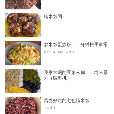
糙米饭团
炒米饭蛋炒饭二十分钟快手家常
评分
8.3
1929
人做过
我家常喝的豆浆米糊——糙米系
列（破壁机）
营养好吃的七色糙米饭
2
人做过