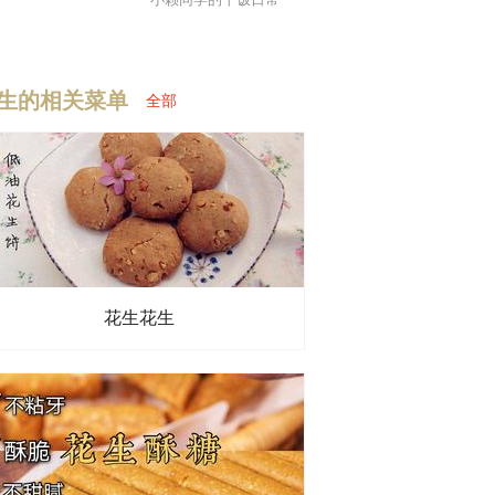
生的相关菜单
全部
花生花生