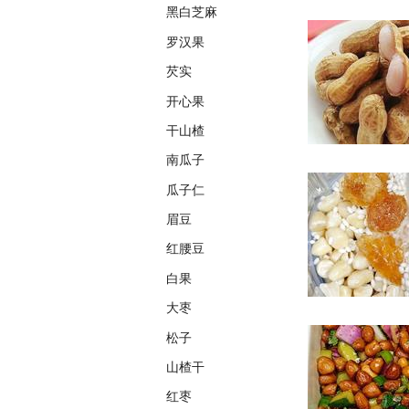
黑白芝麻
罗汉果
芡实
开心果
干山楂
南瓜子
瓜子仁
眉豆
红腰豆
白果
大枣
松子
山楂干
红枣