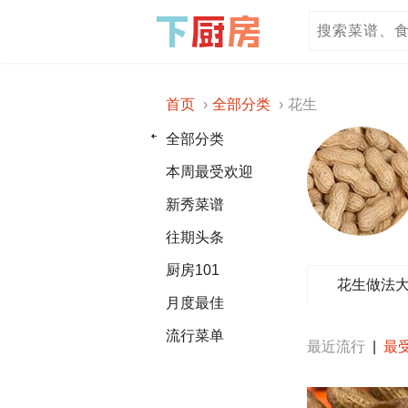
首页
全部分类
花生
全部分类
本周最受欢迎
新秀菜谱
往期头条
厨房101
花生做法
月度最佳
流行菜单
最近流行
|
最