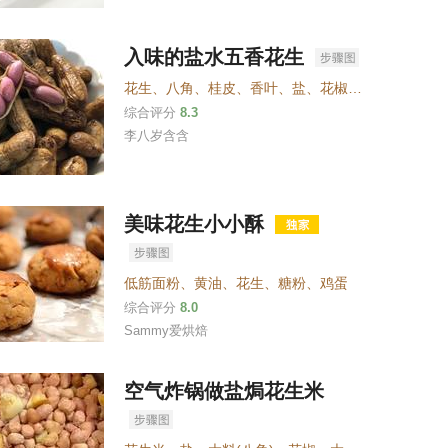
入味的盐水五香花生
花生
、
八角
、
桂皮
、
香叶
、
盐
、
花椒
、
姜
、
葱
、
生抽
综合评分
8.3
李八岁含含
美味花生小小酥
低筋面粉
、
黄油
、
花生
、
糖粉
、
鸡蛋
综合评分
8.0
Sammy爱烘焙
空气炸锅做盐焗花生米