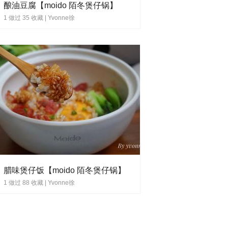
酿油豆腐【moido 陌冬煲仔锅】
1 做过 35 收藏 |
Yvonne徐
腊味煲仔饭【moido 陌冬煲仔锅】
1 做过 88 收藏 |
Yvonne徐