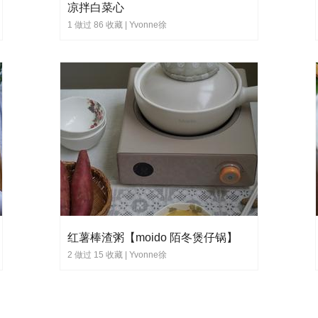
凉拌白菜心
1 做过 86 收藏 |
Yvonne徐
红薯棒渣粥【moido 陌冬煲仔锅】
2 做过 15 收藏 |
Yvonne徐