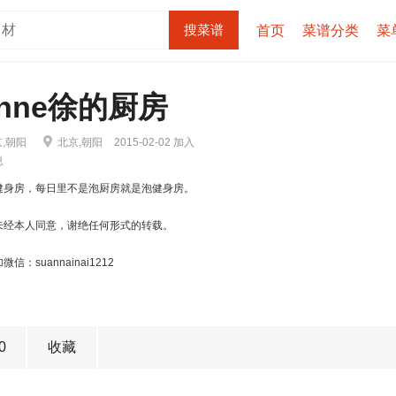
首页
菜谱分类
菜
onne徐的厨房
,朝阳
北京,朝阳
2015-02-02 加入
息
健身房，每日里不是泡厨房就是泡健身房。
未经本人同意，谢绝任何形式的转载。
信：suannainai1212
0
收藏