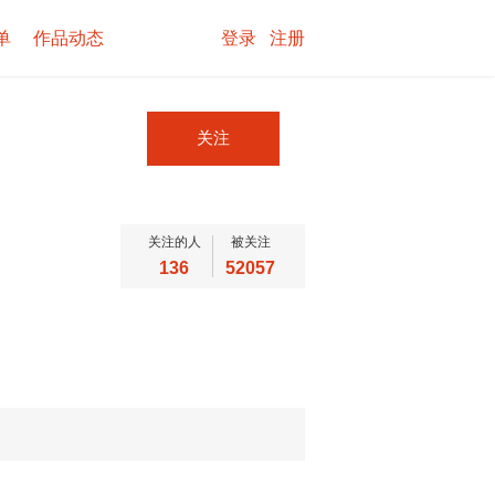
单
作品动态
登录
注册
关注
关注的人
被关注
136
52057