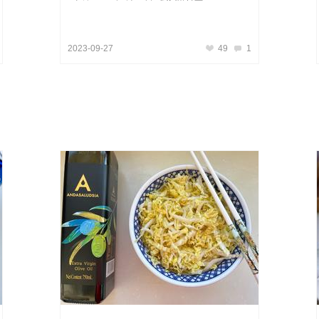
2023-09-27
49
1