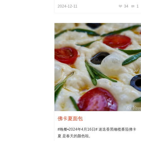
2024-12-11
34
1
佛卡夏面包
#晚餐•2024年4月16日# 迷迭香黑橄榄番茄佛卡
夏 是春天的颜色啦。