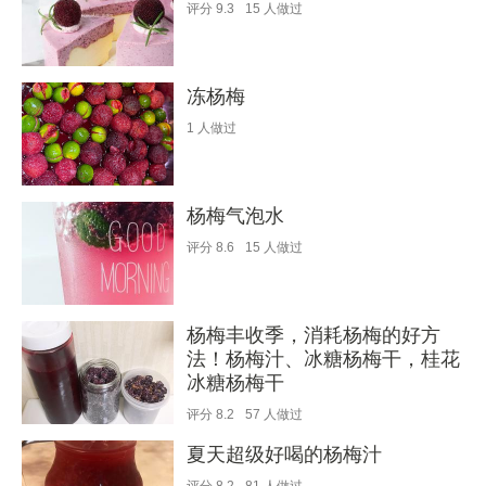
评分
9.3
15
人做过
冻杨梅
1
人做过
杨梅气泡水
评分
8.6
15
人做过
杨梅丰收季，消耗杨梅的好方
法！杨梅汁、冰糖杨梅干，桂花
冰糖杨梅干
评分
8.2
57
人做过
夏天超级好喝的杨梅汁