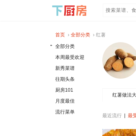
首页
全部分类
红薯
全部分类
本周最受欢迎
新秀菜谱
往期头条
厨房101
红薯做法
月度最佳
流行菜单
最近流行
|
最