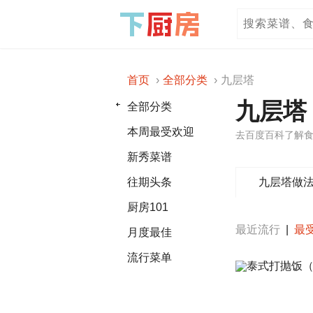
首页
全部分类
九层塔
九层塔
全部分类
本周最受欢迎
去百度百科了解食
新秀菜谱
九层塔做
往期头条
厨房101
最近流行
|
最
月度最佳
流行菜单