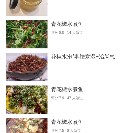
青花椒水煮鱼
评分
8.0
14
人做过
花椒水泡脚-祛寒湿+治脚气
青花椒水煮鱼
评分
7.9
47
人做过
青花椒水煮鱼
评分
7.5
8
人做过