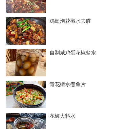
鸡翅泡花椒水去腥
自制咸鸡蛋花椒盐水
青花椒水煮鱼片
花椒大料水