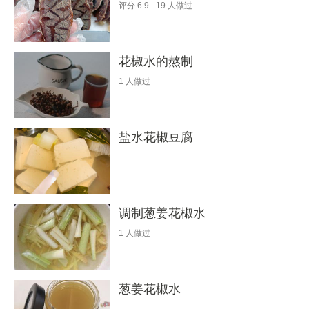
评分
6.9
19
人做过
花椒水的熬制
1
人做过
盐水花椒豆腐
调制葱姜花椒水
1
人做过
葱姜花椒水