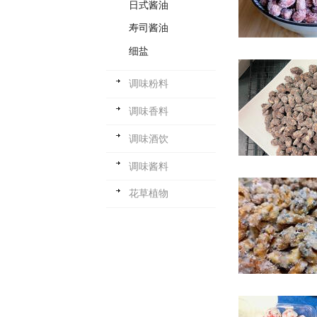
日式酱油
寿司酱油
细盐
调味粉料
调味香料
调味酒饮
调味酱料
花草植物