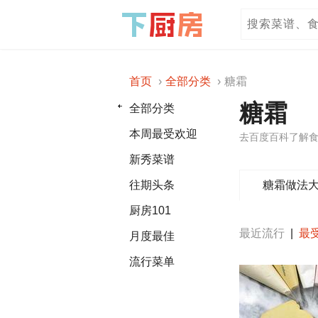
首页
全部分类
糖霜
糖霜
全部分类
本周最受欢迎
去百度百科了解食
新秀菜谱
糖霜做法
往期头条
厨房101
最近流行
|
最
月度最佳
流行菜单