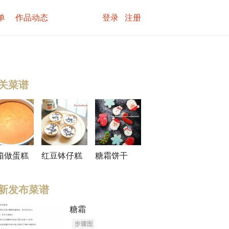
单
作品动态
登录
注册
关菜谱
箱做蛋糕
红豆钵仔糕
糖霜饼干
新发布菜谱
糖霜