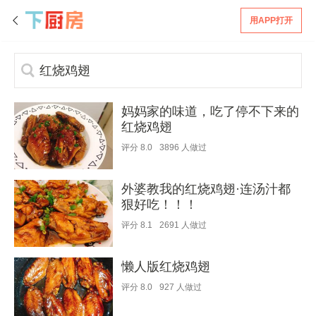
用APP打开
妈妈家的味道，吃了停不下来的
红烧鸡翅
评分
8.0
3896
人做过
外婆教我的红烧鸡翅·连汤汁都
狠好吃！！！
评分
8.1
2691
人做过
懒人版红烧鸡翅
评分
8.0
927
人做过