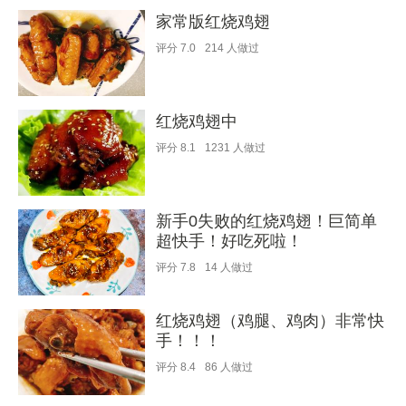
家常版红烧鸡翅
评分
7.0
214
人做过
红烧鸡翅中
评分
8.1
1231
人做过
新手0失败的红烧鸡翅！巨简单
超快手！好吃死啦！
评分
7.8
14
人做过
红烧鸡翅（鸡腿、鸡肉）非常快
手！！！
评分
8.4
86
人做过