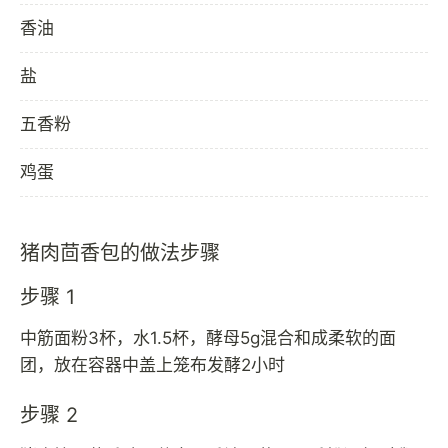
香油
盐
五香粉
鸡蛋
猪肉茴香包的做法步骤
步骤 1
中筋面粉3杯，水1.5杯，酵母5g混合和成柔软的面
团，放在容器中盖上笼布发酵2小时
步骤 2