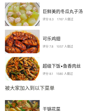
巨鲜美的冬瓜丸子汤
评分 8.3
1767 人做过
可乐鸡翅
评分 7.8
1057 人做过
超级下饭•鱼香肉丝
评分 8.1
1580 人做过
被大家加入到以下菜单
干锅花菜