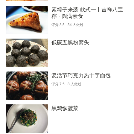
素粽子来袭 款式一丨吉祥八宝
粽 · 圆满素食
评分
8.5
34
人做过
低碳五黑粉窝头
复活节巧克力热十字面包
评分
7.5
8
人做过
黑鸡纵菠菜