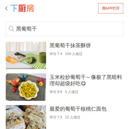
用APP打开
黑葡萄干抹茶酥饼
评分
7.4
104
人做过
玉米粒炒葡萄干～像极了黑暗料
理却超级好吃😋
评分
8.9
5
人做过
最爱的葡萄干核桃仁面包
评分
7.4
22
人做过