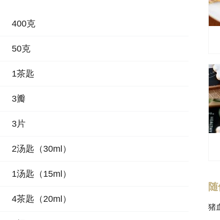
400克
50克
1茶匙
3瓣
3片
2汤匙（30ml）
1汤匙（15ml）
随
4茶匙（20ml）
猪