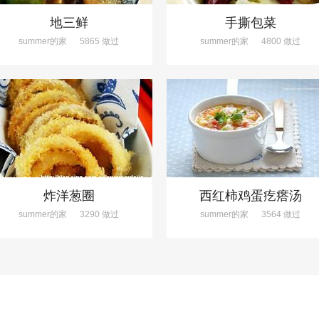
地三鲜
手撕包菜
summer的家
5865 做过
summer的家
4800 做过
炸洋葱圈
西红柿鸡蛋疙瘩汤
summer的家
3290 做过
summer的家
3564 做过