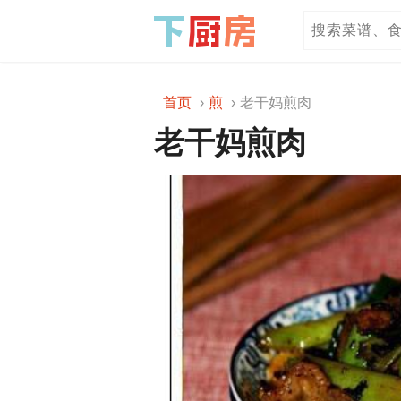
首页
煎
老干妈煎肉
老干妈煎肉