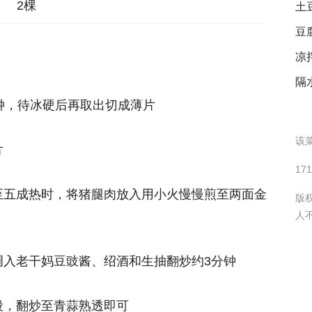
2棵
土
豆
凉
隔
钟，待冰硬后再取出切成薄片
该菜
片
17
至五成热时，将猪腿肉放入用小火慢慢煎至两面金
版
人
调入老干妈豆豉酱、绍酒和生抽翻炒约3分钟
段，翻炒至青蒜熟透即可