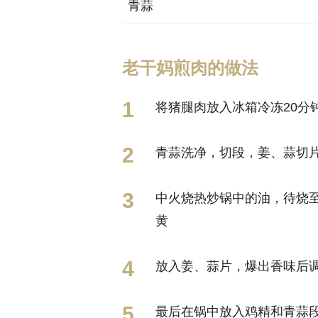
青蒜
老干妈煎肉的做法
将猪腿肉放入冰箱冷冻20分
青蒜洗净，切段，姜、蒜切
中火烧热炒锅中的油，待烧
黄
放入姜、蒜片，爆出香味后
最后在锅中放入鸡精和青蒜