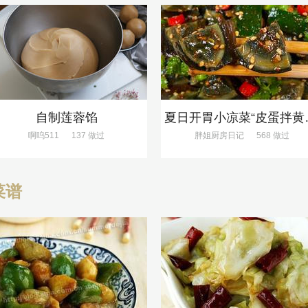
自制莲蓉馅
夏日开胃小
啊呜511
137 做过
胖姐厨房日记
568 做过
菜谱