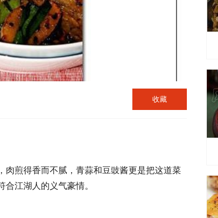
收藏
，肉煎得香而不腻，青蒜和豆豉酱更是把这道菜
符合江湖人的义气豪情。