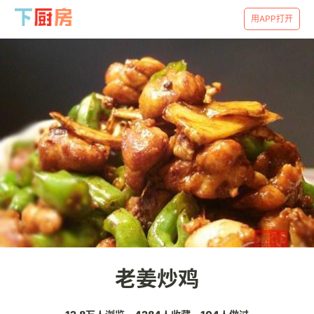
用APP打开
老姜炒鸡