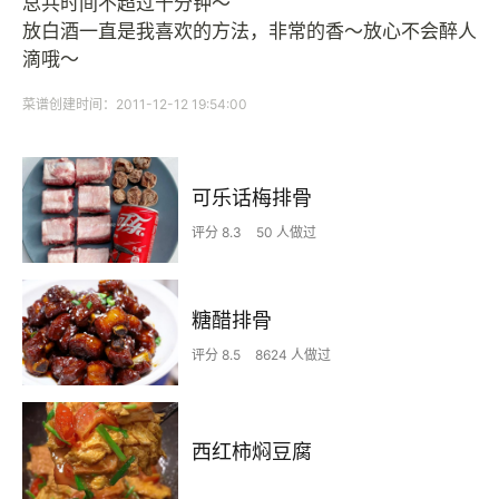
总共时间不超过十分钟～
放白酒一直是我喜欢的方法，非常的香～放心不会醉人
滴哦～
菜谱创建时间：2011-12-12 19:54:00
可乐话梅排骨
评分 8.3
50 人做过
糖醋排骨
评分 8.5
8624 人做过
西红柿焖豆腐