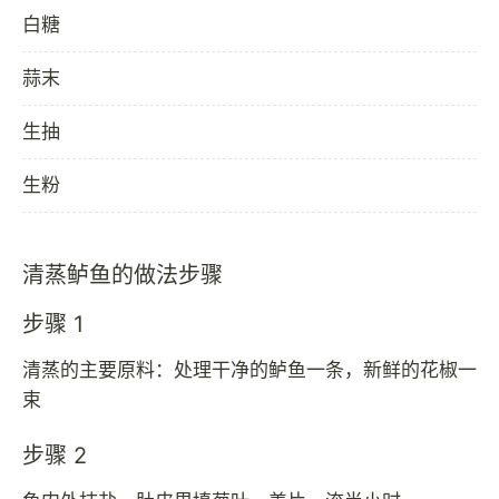
白糖
蒜末
生抽
生粉
清蒸鲈鱼的做法步骤
步骤 1
清蒸的主要原料：处理干净的鲈鱼一条，新鲜的花椒一
束
步骤 2