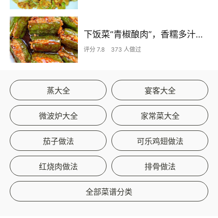
下饭菜“青椒酿肉”，香糯多汁鲜嫩下饭
评分 7.8
373 人做过
蒸大全
宴客大全
微波炉大全
家常菜大全
茄子做法
可乐鸡翅做法
红烧肉做法
排骨做法
全部菜谱分类