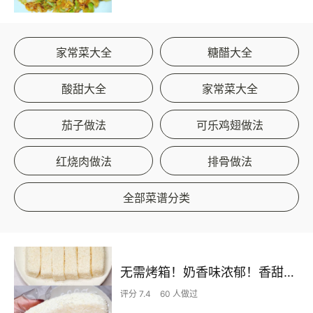
家常菜大全
糖醋大全
酸甜大全
家常菜大全
茄子做法
可乐鸡翅做法
红烧肉做法
排骨做法
全部菜谱分类
无需烤箱！奶香味浓郁！香甜嫩滑的椰蓉奶糕
评分 7.4
60 人做过