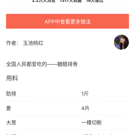
2.2万人浏览
1317人收藏
16人做过
APP中查看更多做法
作者：
玉池桃红
用料
肋排
1斤
姜
4片
大葱
一棵切断