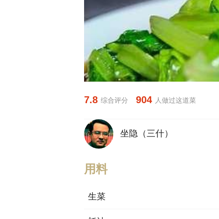
7.8
904
综合评分
人做过这道菜
坐隐（三什）
用料
生菜