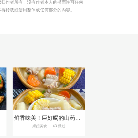
权归作者所有，没有作者本人的书面许可任何
不得转载或使用整体或任何部分的内容。
鲜香味美！巨好喝的山药排骨汤！！
婧妞美食
43 做过