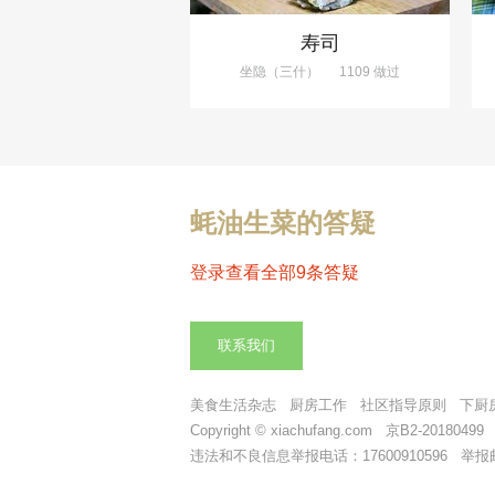
寿司
坐隐（三什）
1109 做过
蚝油生菜的答疑
登录查看全部9条答疑
联系我们
美食生活杂志
厨房工作
社区指导原则
下厨
Copyright © xiachufang.com 京B2-2018049
违法和不良信息举报电话：17600910596 举报邮箱：t