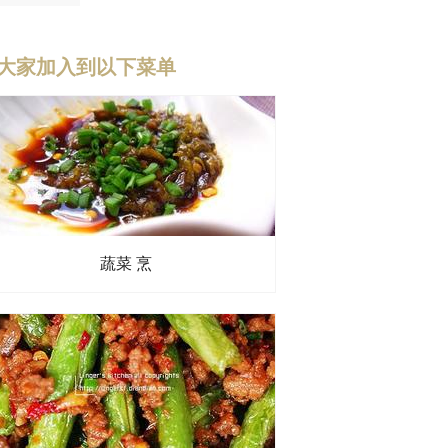
大家加入到以下菜单
蔬菜 烹