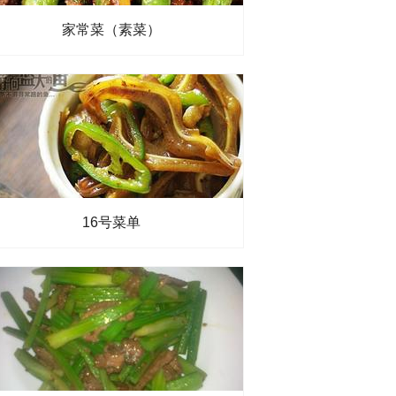
家常菜（素菜）
16号菜单