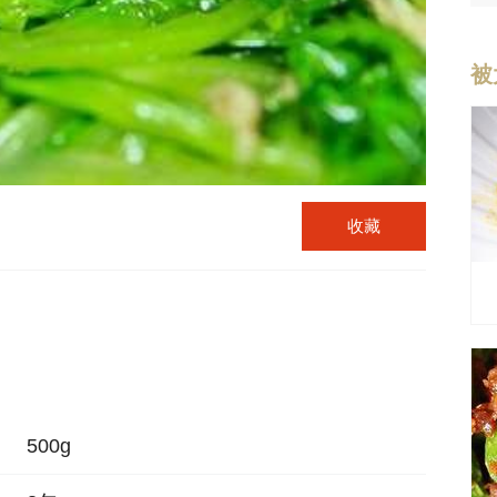
被
收藏
500g