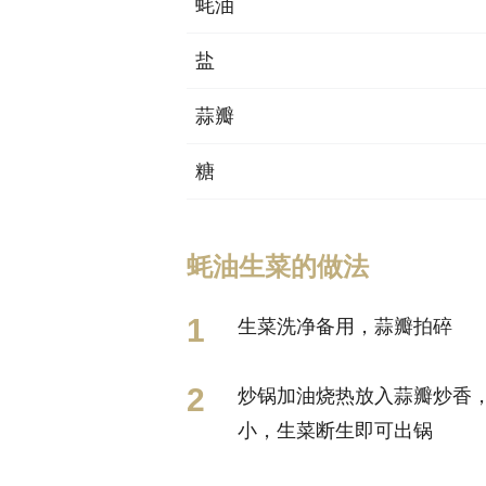
蚝油
盐
蒜瓣
糖
蚝油生菜的做法
生菜洗净备用，蒜瓣拍碎
炒锅加油烧热放入蒜瓣炒香
小，生菜断生即可出锅