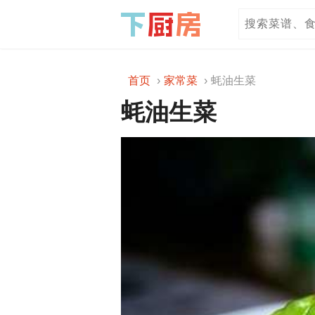
首页
家常菜
蚝油生菜
蚝油生菜