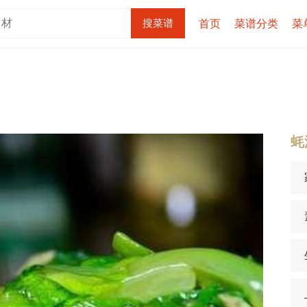
首页
菜谱分类
菜
蚝