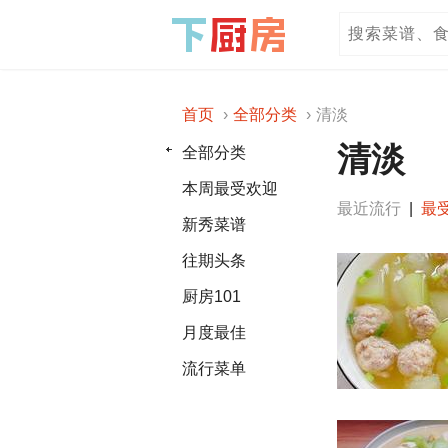
首页
全部分类
清淡
清淡
全部分类
本周最受欢迎
最近流行
|
最
新秀菜谱
往期头条
厨房101
月度最佳
流行菜单