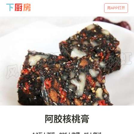
用APP打开
阿胶核桃膏