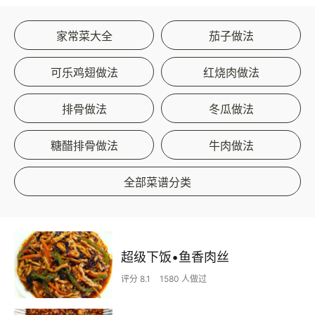
家常菜大全
茄子做法
可乐鸡翅做法
红烧肉做法
排骨做法
冬瓜做法
糖醋排骨做法
牛肉做法
全部菜谱分类
超级下饭•鱼香肉丝
评分 8.1
1580 人做过