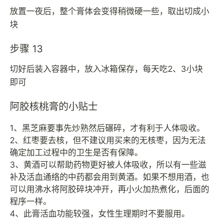
放置一夜后，整个膏体会变得稍微硬一些，取出切成小
块
步骤 13
切好后装入容器中，放入冰箱保存，每天吃2、3小块
即可
阿胶核桃膏的小贴士
1、黑芝麻要事先炒熟然后碾碎，才有利于人体吸收。
2、红枣要去核，但不建议用买来的无核枣，因为无法
确定加工过程中的卫生是否有保障。
3、黄酒可以帮助药物更好被人体吸收，所以有一些滋
补及活血通络的中药都会用到黄酒。如果不想用酒，也
可以用沸水将阿胶碎块冲开，再小火加热煮化，后面的
程序一样。
4、此膏活血功能较强，女性生理期时不要服用。