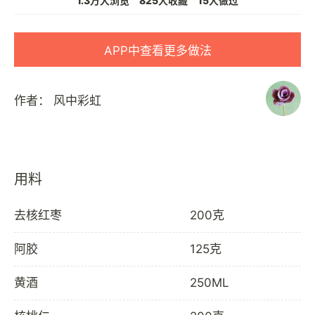
1.3万人浏览
825人收藏
15人做过
APP中查看更多做法
作者：
风中彩虹
用料
去核红枣
200克
阿胶
125克
黄酒
250ML