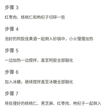
步骤 3
红枣肉、核桃仁和枸杞子切碎一些
步骤 4
泡好的阿胶连黄酒一起倒入砂锅中，小火慢慢加热
步骤 5
一边加热一边搅拌，直至阿胶全部融化
步骤 6
加入冰糖，继续搅拌直至冰糖全部融化
步骤 7
将处理好的核桃仁、黑芝麻、红枣肉、枸杞子一起倒入