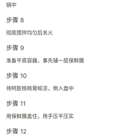
锅中
步骤 8
彻底搅拌均匀后关火
步骤 9
准备平底容器，事先铺一层保鲜膜
步骤 10
待阿胶核桃膏晾凉，倒入盘中
步骤 11
用保鲜膜盖住，用手压平压实
步骤 12