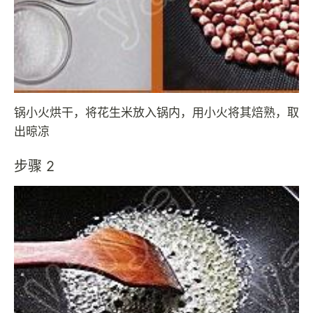
锅小火烘干，将花生米放入锅内，用小火将其焙熟，取
出晾凉
步骤 2