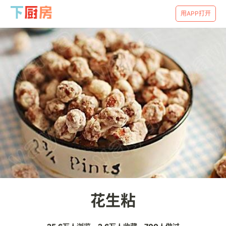
用APP打开
花生粘