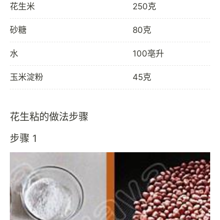
花生米
250克
砂糖
80克
水
100亳升
玉米淀粉
45克
花生粘的做法步骤
步骤 1