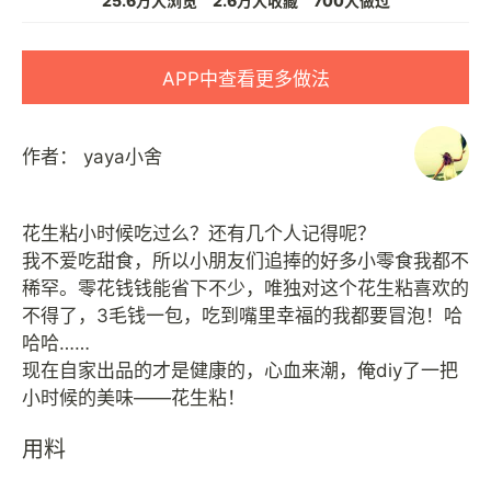
25.6万人浏览
2.6万人收藏
700人做过
APP中查看更多做法
作者：
yaya小舍
花生粘小时候吃过么？还有几个人记得呢？
我不爱吃甜食，所以小朋友们追捧的好多小零食我都不
稀罕。零花钱钱能省下不少，唯独对这个花生粘喜欢的
不得了，3毛钱一包，吃到嘴里幸福的我都要冒泡！哈
哈哈……
现在自家出品的才是健康的，心血来潮，俺diy了一把
用料