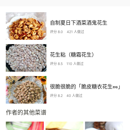
自制夏日下酒菜酒鬼花生
评分 8.0
421 人做过
花生粘（糖霜花生）
评分 8.5
110 人做过
很脆很脆的「脆皮糖衣花生🥜」
评分 8.2
40 人做过
作者的其他菜谱