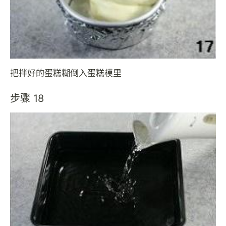
把拌好的蛋糕糊倒入蛋糕模里
步骤 18