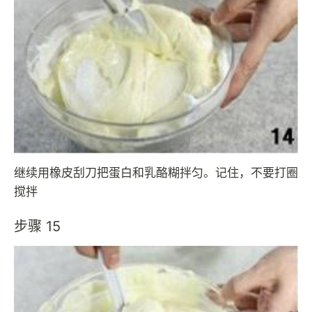
继续用橡皮刮刀把蛋白和乳酪糊拌匀。记住，不要打圈
搅拌
步骤 15