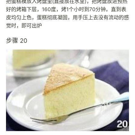
把蛋糕模放入烤盘里(直接放在水里)，把烤盘放进预热
好的烤箱下层，160度，烤1个小时到70分钟。直到表
皮均匀上色，蛋糕彻底凝固，用手压上去没有流动的感
觉时，即可出炉
步骤 20