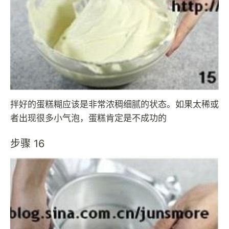
拌好的蛋糕糊应该是非常浓稠细腻的状态。如果太稀或
者出现很多小气泡，蛋糕肯定是不成功的
步骤 16