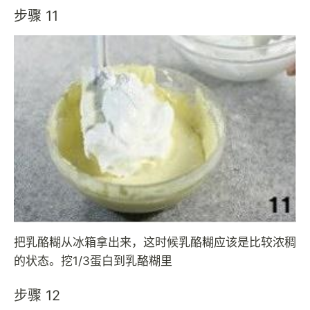
步骤 11
把乳酪糊从冰箱拿出来，这时候乳酪糊应该是比较浓稠
的状态。挖1/3蛋白到乳酪糊里
步骤 12