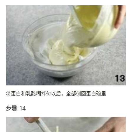
将蛋白和乳酪糊拌匀以后，全部倒回蛋白碗里
步骤 14