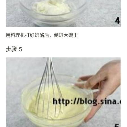
用料理机打好奶酪后，倒进大碗里
步骤 5