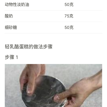
动物性淡奶油
50克
酸奶
75克
细砂糖
50克
轻乳酪蛋糕的做法步骤
步骤 1