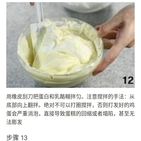
用橡皮刮刀把蛋白和乳酪糊拌匀。注意搅拌的手法：从
底部向上翻拌。绝对不可以打圈搅拌，否则打发好的鸡
蛋会严重消泡，直接导致蛋糕的回缩或者塌陷，甚至无
法膨发
步骤 13