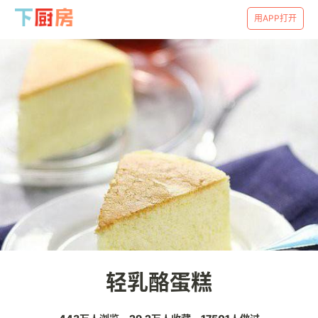
用APP打开
轻乳酪蛋糕