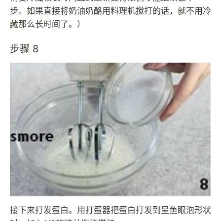
步。如果直接将奶油奶酪用料理机搅打的话，就不用冷
藏那么长时间了。）
步骤 8
接下来打发蛋白。用打蛋器把蛋白打发到呈鱼眼泡形状