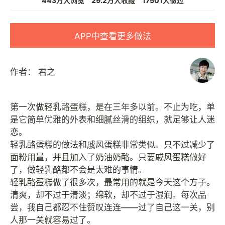
443万人浏览
29.2万人收藏
17501人做过
APP中查看更多做法
作者：
君之
第一次做轻乳酪蛋糕，是在三年多以前。不止为吃，单
是它简单优雅的外表和细腻丝滑的组织，就足够让人迷
恋。
轻乳酪蛋糕的做法和戚风蛋糕非常类似。只不过减少了
面粉用量，并且加入了奶油奶酪。只要戚风蛋糕做好
了，做轻乳酪都不会是太难的事情。
轻乳酪蛋糕做了很多次，最常用的就是今天这个方子。
清爽，却不过于清淡；绵软，却不过于湿润。每次品
尝，我自己都忍不住赞叹连连——过了自己这一关，别
人那一关就容易过了。