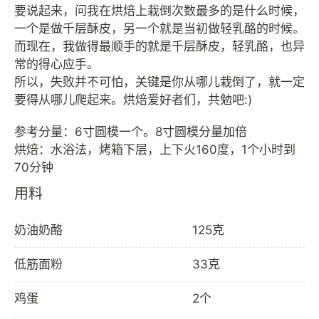
要说起来，问我在烘焙上栽倒次数最多的是什么时候，
一个是做千层酥皮，另一个就是当初做轻乳酪的时候。
而现在，我做得最顺手的就是千层酥皮，轻乳酪，也异
常的得心应手。
所以，失败并不可怕，关键是你从哪儿栽倒了，就一定
要得从哪儿爬起来。烘焙爱好者们，共勉吧:)
参考分量：6寸圆模一个。8寸圆模分量加倍
烘焙：水浴法，烤箱下层，上下火160度，1个小时到
用料
奶油奶酪
125克
低筋面粉
33克
鸡蛋
2个