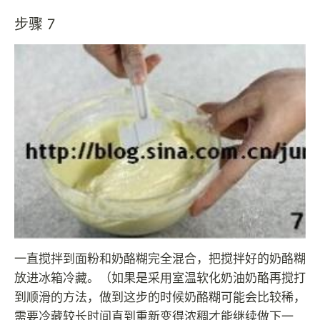
步骤 7
一直搅拌到面粉和奶酪糊完全混合，把搅拌好的奶酪糊
放进冰箱冷藏。（如果是采用室温软化奶油奶酪再搅打
到顺滑的方法，做到这步的时候奶酪糊可能会比较稀，
需要冷藏较长时间直到重新变得浓稠才能继续做下一