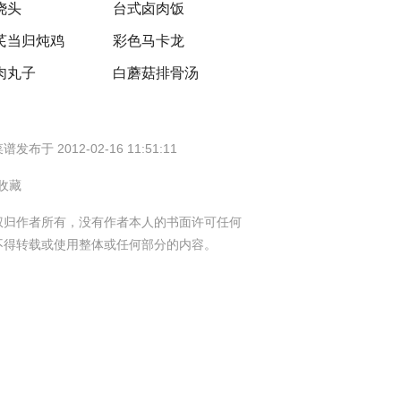
浇头
台式卤肉饭
芪当归炖鸡
彩色马卡龙
肉丸子
白蘑菇排骨汤
谱发布于 2012-02-16 11:51:11
 收藏
权归作者所有，没有作者本人的书面许可任何
不得转载或使用整体或任何部分的内容。