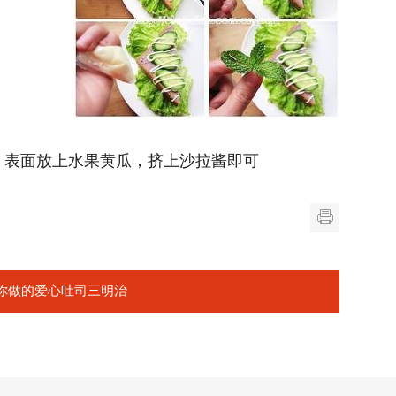
，表面放上水果黄瓜，挤上沙拉酱即可
你做的爱心吐司三明治