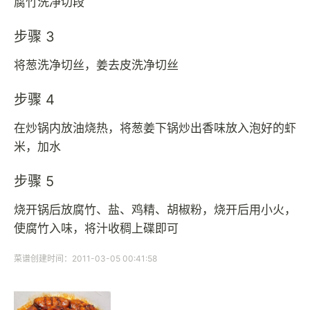
腐竹洗净切段
步骤 3
将葱洗净切丝，姜去皮洗净切丝
步骤 4
在炒锅内放油烧热，将葱姜下锅炒出香味放入泡好的虾
米，加水
步骤 5
烧开锅后放腐竹、盐、鸡精、胡椒粉，烧开后用小火，
使腐竹入味，将汁收稠上碟即可
菜谱创建时间：2011-03-05 00:41:58