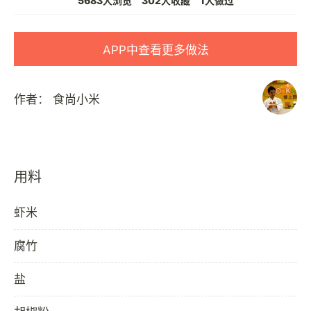
5683人浏览
302人收藏
1人做过
APP中查看更多做法
作者：
食尚小米
用料
虾米
腐竹
盐