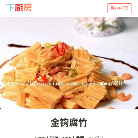
用APP打开
金钩腐竹