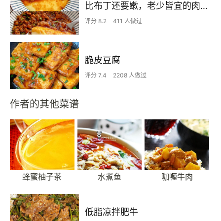
比布丁还要嫩，老少皆宜的肉沫蒸蛋
评分 8.2
411 人做过
脆皮豆腐
评分 7.4
2208 人做过
作者的其他菜谱
蜂蜜柚子茶
水煮鱼
咖喱牛肉
低脂凉拌肥牛