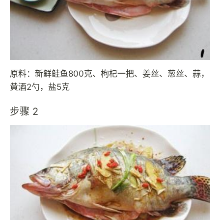
原料：新鲜鲑鱼800克、枸杞一把、姜丝、葱丝、蒜，
黄酒2勺，盐5克
步骤 2