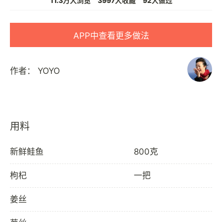
11.3万人浏览
3997人收藏
92人做过
APP中查看更多做法
作者：
YOYO
用料
新鲜鲑鱼
800克
枸杞
一把
姜丝