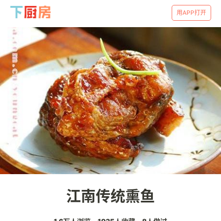
用APP打开
江南传统熏鱼