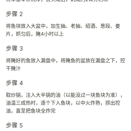
步骤 2
将鱼块放入大盆中，加生抽、老抽、绍酒、葱段、姜
片，抓匀后，腌4小时以上
步骤 3
将腌好的鱼放入漏盘中，将腌鱼的盆放在漏盘之下，控
干腌汁
步骤 4
取炒锅，注入大半锅的油（以能没过一块鱼块为准），
油温三成热时，逐个下入鱼块，以中火炸熟，捞出控
油，直至把鱼块全炸完
步骤 5