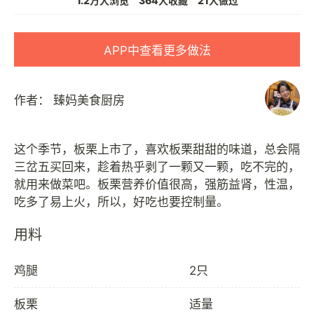
1.2万人浏览
364人收藏
21人做过
APP中查看更多做法
作者：
臻妈美食厨房
这个季节，板栗上市了，喜欢板栗甜甜的味道，总会隔
三岔五买回来，趁着热乎剥了一颗又一颗，吃不完的，
就用来做菜吧。板栗营养价值很高，强筋益肾，性温，
用料
鸡腿
2只
板栗
适量