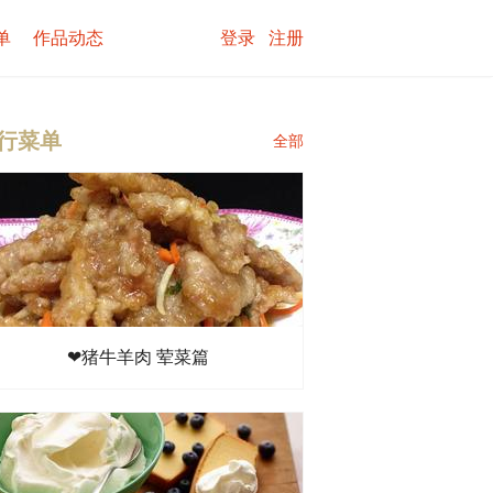
单
作品动态
登录
注册
行菜单
全部
❤猪牛羊肉 荤菜篇