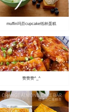
muffin玛芬cupcake纸杯蛋糕
赞赞赞^_^