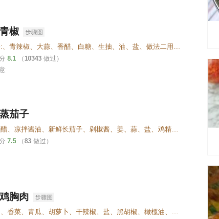
青椒
做法一:、青辣椒、大蒜、香醋、白糖、生抽、油、盐、做法二用料:、青辣椒、大蒜、香醋、白糖、生抽、油
评分
8.1
（
10343
做过）
意
蒸茄子
镇江香醋、凉拌酱油、新鲜长茄子、剁椒酱、姜、蒜、盐、鸡精、胡椒粉、蚝油、香麻油、小葱
评分
7.5
（
83
做过）
鸡胸肉
鸡胸肉、香菜、青瓜、胡萝卜、干辣椒、盐、黑胡椒、橄榄油、白醋