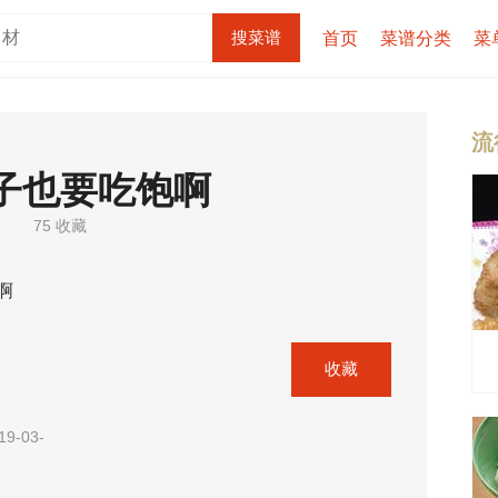
首页
菜谱分类
菜
流
子也要吃饱啊
75 收藏
啊
收藏
9-03-