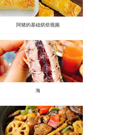
阿猪的基础烘焙视频
海