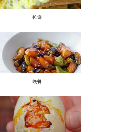
摊饼
晚餐