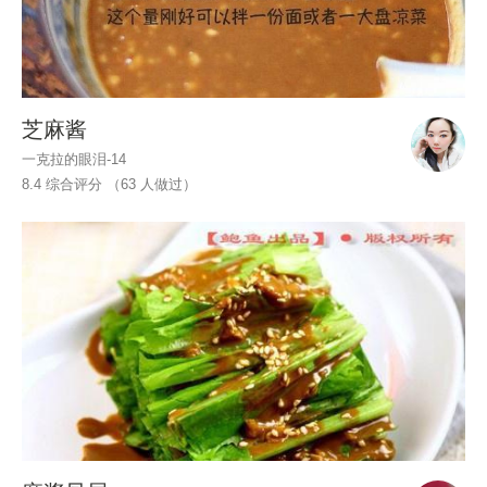
芝麻酱
一克拉的眼泪-14
8.4 综合评分 （
63
人做过）