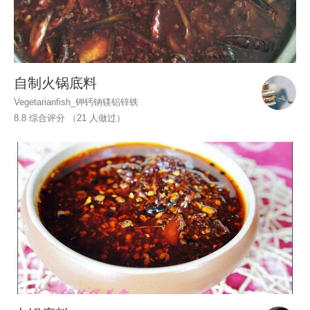
自制火锅底料
Vegetarianfish_钾钙钠镁铝锌铁
8.8 综合评分 （
21
人做过）