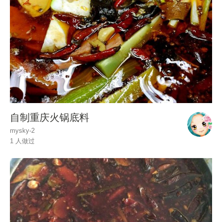
自制重庆火锅底料
mysky-2
1 人做过