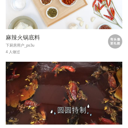
麻辣火锅底料
下厨房用户_ps3u
4 人做过