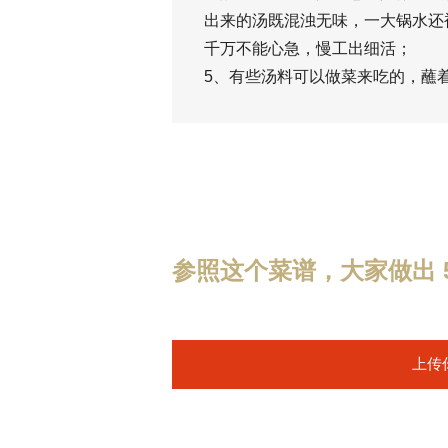
出来的汤既混浊无味，一大锅水还
千万不能心急，慢工出细活；
5、有些汤料可以做菜来吃的，蘸
参照这个菜谱，大家做出 5
上传