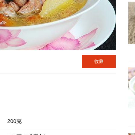
收藏
200克