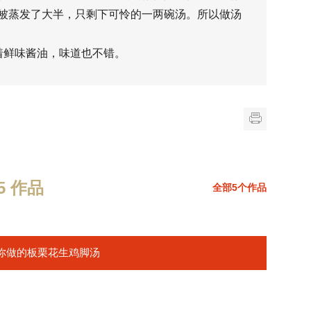
被蒸发了大半，只剩下可怜的一两碗汤。所以做汤
着鲜味酱油，味道也不错。
 作品
全部5个作品
你做的板栗花生鸡脚汤