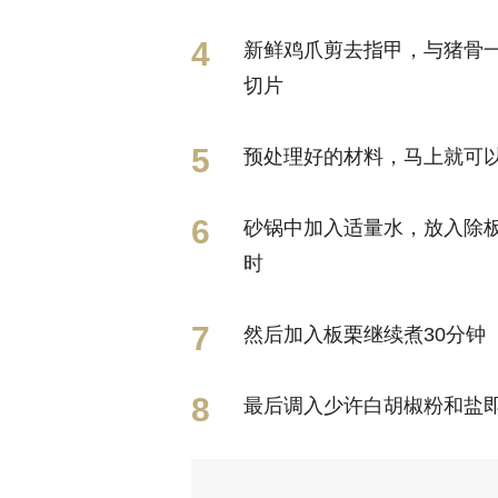
新鲜鸡爪剪去指甲，与猪骨
切片
预处理好的材料，马上就可
砂锅中加入适量水，放入除
时
然后加入板栗继续煮30分钟
最后调入少许白胡椒粉和盐