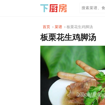
首页
菜谱
板栗花生鸡脚汤
板栗花生鸡脚汤