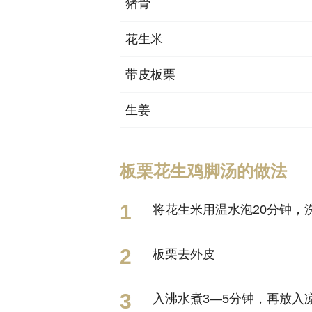
猪骨
花生米
带皮板栗
生姜
板栗花生鸡脚汤的做法
将花生米用温水泡20分钟，
板栗去外皮
入沸水煮3—5分钟，再放入