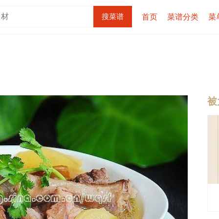
首页
菜谱分类
菜
被