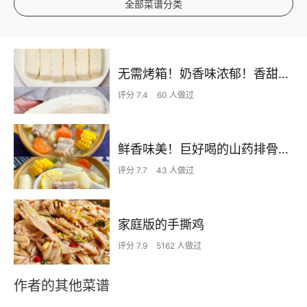
全部菜谱分类
无需烤箱！奶香味浓郁！香甜嫩滑的椰蓉奶糕
评分 7.4
60 人做过
鲜香味美！巨好喝的山药排骨汤！！
评分 7.7
43 人做过
家庭版的手撕鸡
评分 7.9
5162 人做过
作者的其他菜谱