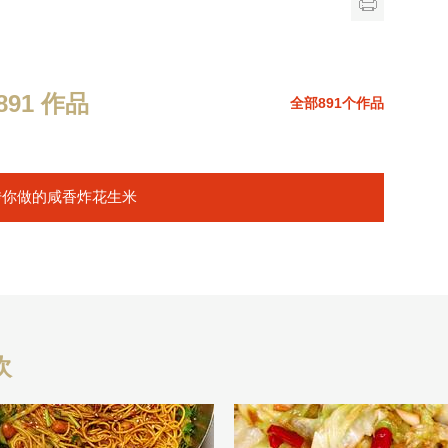
91 作品
全部891个作品
传你做的咸香炸花生米
欢