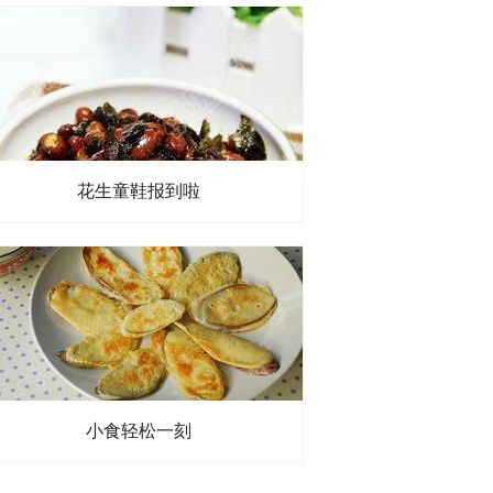
花生童鞋报到啦
小食轻松一刻