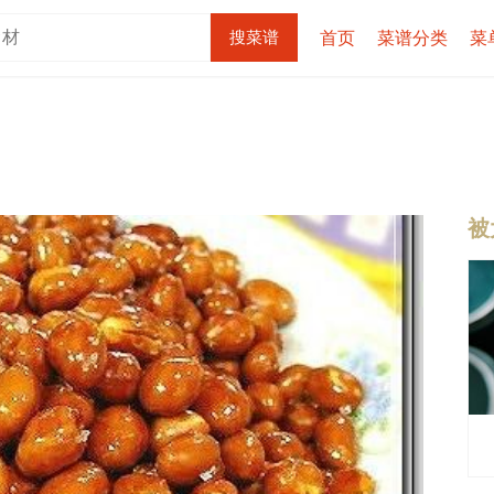
首页
菜谱分类
菜
被