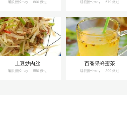
睡眼惺忪may
800 做过
睡眼惺忪may
579 做过
土豆炒肉丝
百香果蜂蜜茶
睡眼惺忪may
550 做过
睡眼惺忪may
399 做过