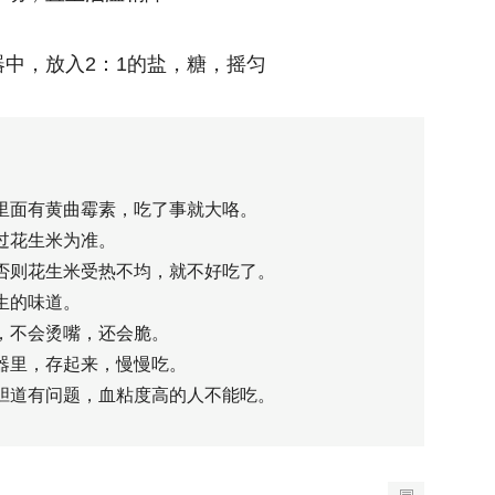
中，放入2：1的盐，糖，摇匀
。里面有黄曲霉素，吃了事就大咯。
过花生米为准。
，否则花生米受热不均，就不好吃了。
生的味道。
吃，不会烫嘴，还会脆。
容器里，存起来，慢慢吃。
别胆道有问题，血粘度高的人不能吃。