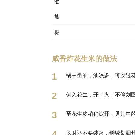
油
盐
糖
咸香炸花生米的做法
锅中坐油，油较多，可没过
倒入花生，开中火，不停划
至花生皮稍稍绽开，见其中
这时还不要装起，继续划圈