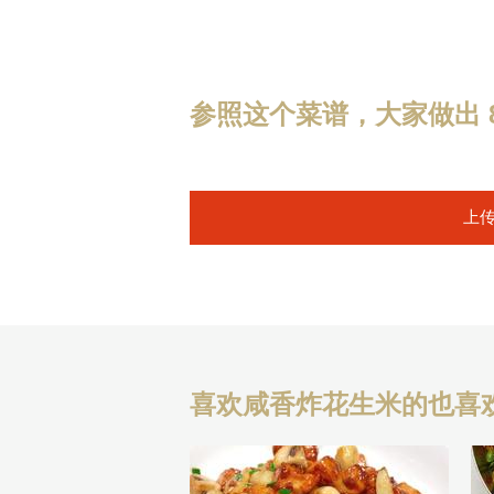
参照这个菜谱，大家做出 8
上
喜欢咸香炸花生米的也喜