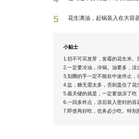
花生漓油，起锅装入在大容器
小贴士
1.切不可买发芽，发霉的花生米
2.一定要冷油，冷锅。油要多，没
3.划圈的手一定不能在中途停止
4.盐，糖无需太多，否则盖住了花
5.最关键的就是，一定要放凉了
6.一回多炸点，凉后装入密封的
7.即使再好吃，也务必少吃。特