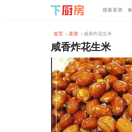
首页
菜谱
咸香炸花生米
咸香炸花生米