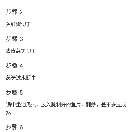
步骤 2
黄红椒切丁
步骤 3
去皮莴笋切丁
步骤 4
莴笋过水断生
步骤 5
锅中坐油见热，放入腌制好的鱼片，翻炒，差不多五成
熟
步骤 6