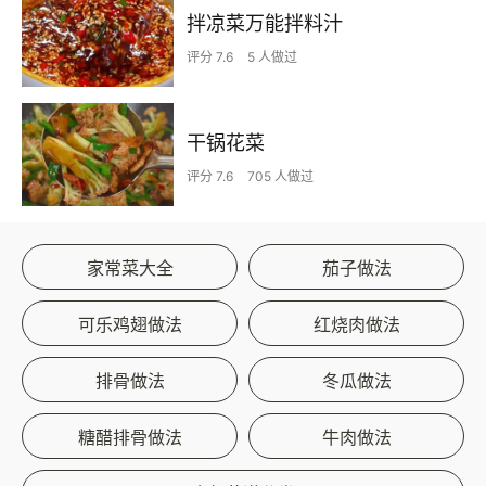
拌凉菜万能拌料汁
评分 7.6
5 人做过
干锅花菜
评分 7.6
705 人做过
家常菜大全
茄子做法
可乐鸡翅做法
红烧肉做法
排骨做法
冬瓜做法
糖醋排骨做法
牛肉做法