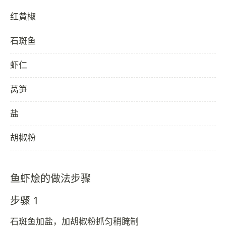
红黄椒
石斑鱼
虾仁
莴笋
盐
胡椒粉
鱼虾烩的做法步骤
步骤 1
石斑鱼加盐，加胡椒粉抓匀稍腌制