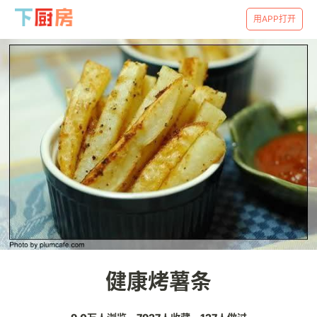
用APP打开
健康烤薯条