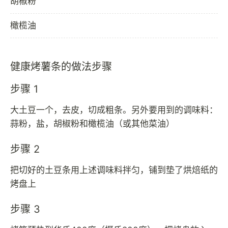
胡椒粉
橄榄油
健康烤薯条的做法步骤
步骤 1
大土豆一个，去皮，切成粗条。另外要用到的调味料：
蒜粉，盐，胡椒粉和橄榄油（或其他菜油）
步骤 2
把切好的土豆条用上述调味料拌匀，铺到垫了烘焙纸的
烤盘上
步骤 3