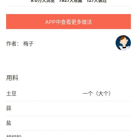
9.0万人浏览
7927人收藏
127人做过
APP中查看更多做法
作者：
梅子
用料
土豆
一个（大个）
蒜
盐