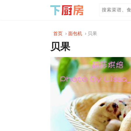
首页
面包机
贝果
贝果