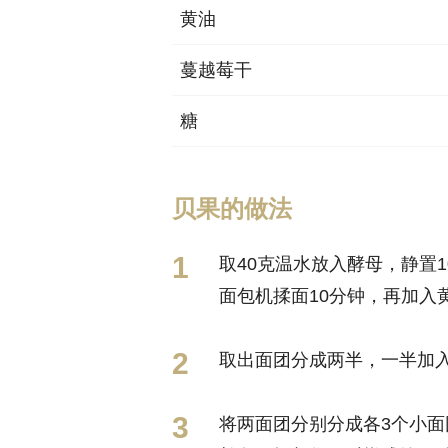
黄油
蔓越莓干
糖
贝果的做法
取40克温水放入酵母，静置
面包机揉面10分钟，再加入
取出面团分成两半，一半加入
将两面团分别分成各3个小面