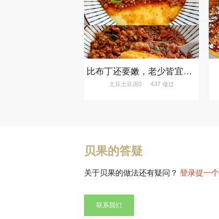
比布丁还要嫩，老少皆宜的肉沫蒸蛋
土豆土豆泥0
437 做过
贝果的答疑
关于贝果的做法还有疑问？
登录提一个
联系我们