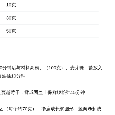
10克
30克
50克
10分钟后与材料高粉、（100克）、麦芽糖、盐放入
黄油揉10分钟
蔓越莓干，揉成团盖上保鲜膜松弛15分钟
团（每个约70克），擀扁成长椭圆形，竖向卷起成