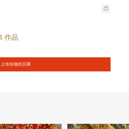
 作品
上传你做的贝果