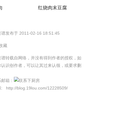
肉
红烧肉末豆腐
谱发布于 2011-02-16 18:51:45
 收藏
菜谱转载自网络，并没有得到作者的授权，如
你认识创作者，可以让其过来认领，或要求删
。
系邮箱：
源:
http://blog.19lou.com/12228509/