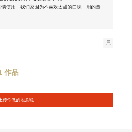
酌情使用，我们家因为不喜欢太甜的口味，用的量
 作品
上传你做的地瓜糕