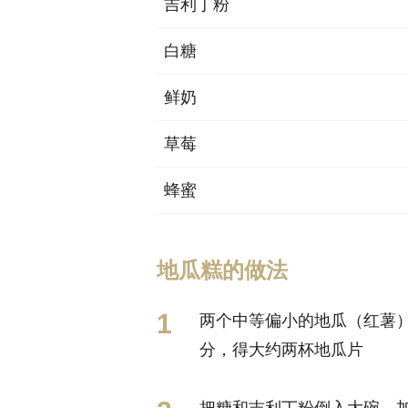
吉利丁粉
白糖
鲜奶
草莓
蜂蜜
地瓜糕的做法
两个中等偏小的地瓜（红薯
分，得大约两杯地瓜片
把糖和吉利丁粉倒入大碗，加