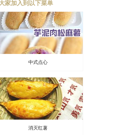
大家加入到以下菜单
中式点心
消灭红薯