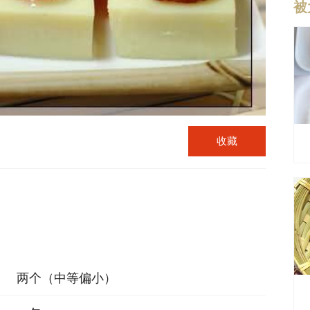
被
收藏
两个（中等偏小）