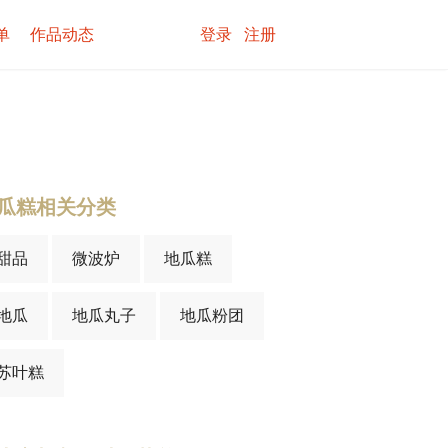
单
作品动态
登录
注册
瓜糕相关分类
甜品
微波炉
地瓜糕
地瓜
地瓜丸子
地瓜粉团
苏叶糕