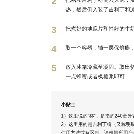
热，然后倒入装了吉利丁和
把煮好的地瓜片和拌好的牛
取一个容器，铺一层保鲜膜
放入冰箱冷藏至凝固。取出
一点蜂蜜或者枫糖浆即可
小贴士
1）这里说的“杯”，是指的240毫
2）这里用的是吉利丁粉（又称明
使用方法或有区别，请根据所用产