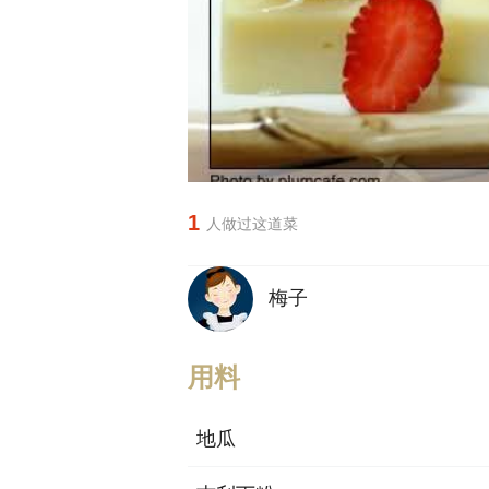
1
人做过这道菜
梅子
用料
地瓜