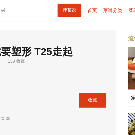
首页
菜谱分类
菜
流
要塑形 T25走起
159 收藏
收藏
0-09-