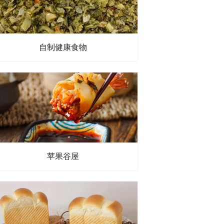
自制健康食物
苹果谷屋