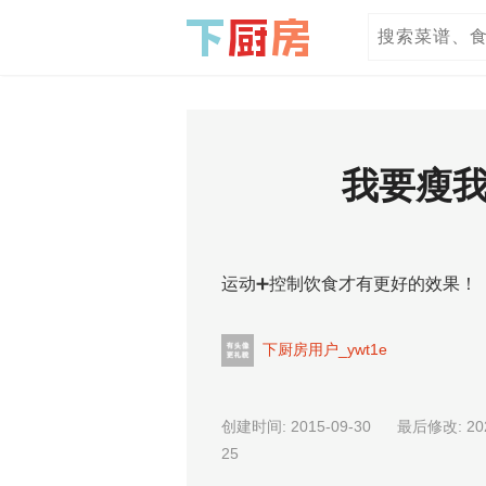
我要瘦我
运动➕控制饮食才有更好的效果！
下厨房用户_ywt1e
创建时间: 2015-09-30 最后修改: 202
25