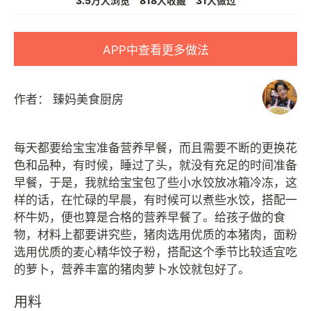
3.5万人浏览
818人收藏
31人做过
APP中查看更多做法
作者：
臻妈美食厨房
每天都要给宝宝准备营养早餐，而且需要不断的更换花
色和品种，有时候，睡过了头，就没有充足的时间准备
早餐，于是，我就给宝宝包了些小水饺放冰箱冷冻，这
样的话，在忙碌的早晨，有时候可以煮些水饺，搭配一
杯牛奶，便也算是合格的营养早餐了。给孩子做的食
物，材料上都要讲究些，猪肉选用优质的本猪肉，面粉
选用优质的麦心精华饺子粉，搭配这个季节比较适宜吃
用料