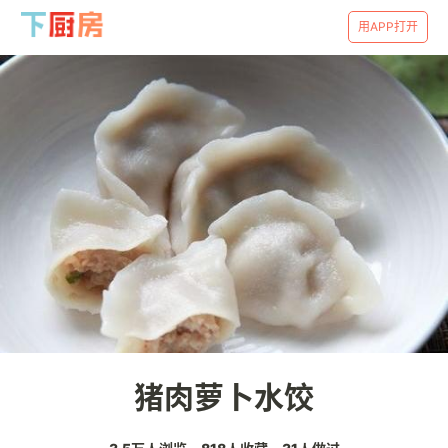
用APP打开
猪肉萝卜水饺