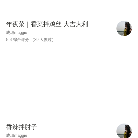
年夜菜｜香菜拌鸡丝 大吉大利
琥珀maggie
8.8 综合评分 （
29
人做过）
香辣拌肘子
琥珀maggie