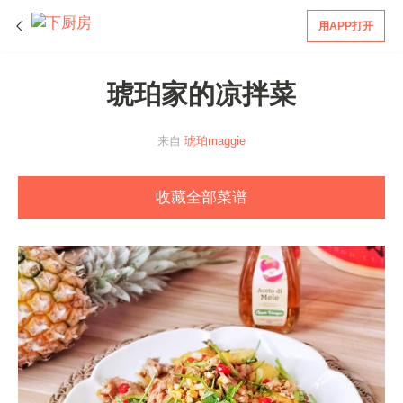
用APP打开
琥珀家的凉拌菜
来自
琥珀maggie
收藏全部菜谱