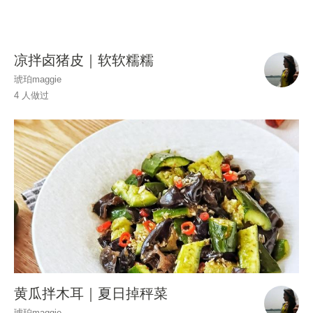
凉拌卤猪皮｜软软糯糯
琥珀maggie
4 人做过
黄瓜拌木耳｜夏日掉秤菜
琥珀maggie