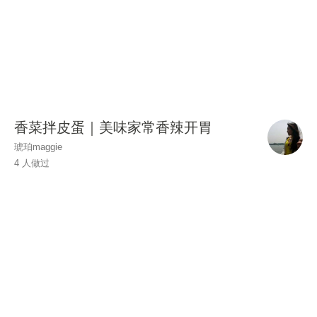
香菜拌皮蛋｜美味家常香辣开胃
琥珀maggie
4 人做过