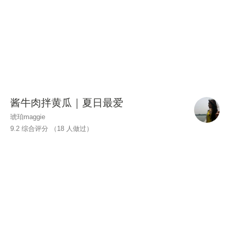
酱牛肉拌黄瓜｜夏日最爱
琥珀maggie
9.2 综合评分 （
18
人做过）