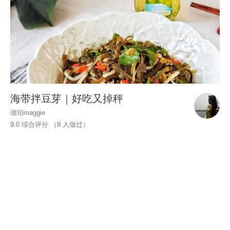
海带拌豆芽｜好吃又掉秤
琥珀maggie
9.0 综合评分 （
8
人做过）