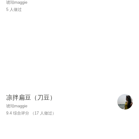
琥珀maggie
5 人做过
凉拌扁豆（刀豆）
琥珀maggie
9.4 综合评分 （
17
人做过）