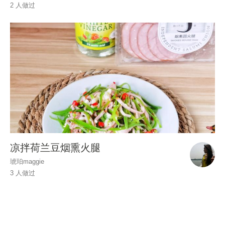
2 人做过
凉拌荷兰豆烟熏火腿
琥珀maggie
3 人做过