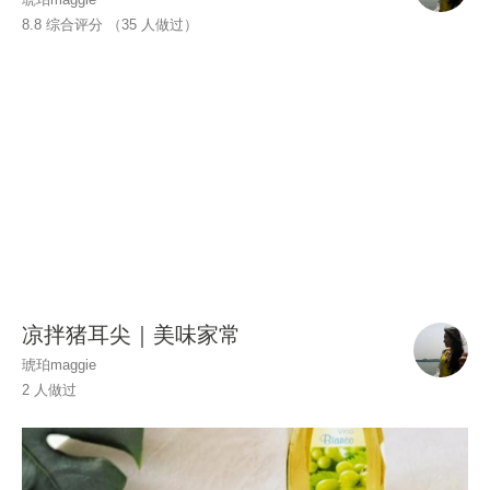
8.8 综合评分 （
35
人做过）
凉拌猪耳尖｜美味家常
琥珀maggie
2 人做过