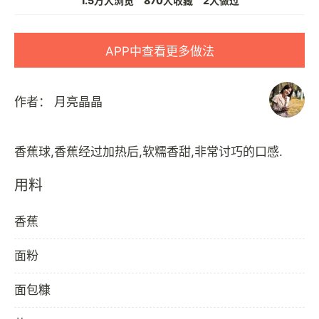
1.5万人浏览
870人收藏
2人做过
APP中查看更多做法
作者：
月亮晶晶
用料
香蕉
面粉
面包糠