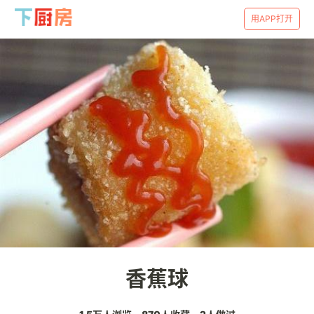
用APP打开
香蕉球