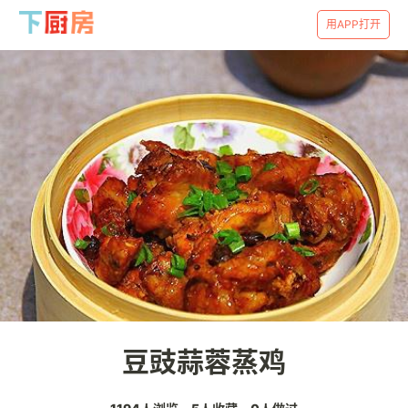
用APP打开
豆豉蒜蓉蒸鸡