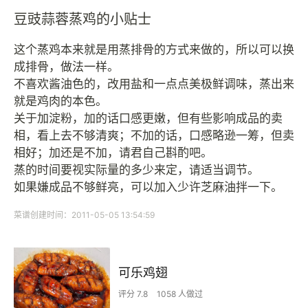
豆豉蒜蓉蒸鸡的小贴士
这个蒸鸡本来就是用蒸排骨的方式来做的，所以可以换
成排骨，做法一样。
不喜欢酱油色的，改用盐和一点点美极鲜调味，蒸出来
就是鸡肉的本色。
关于加淀粉，加的话口感更嫩，但有些影响成品的卖
相，看上去不够清爽；不加的话，口感略逊一筹，但卖
相好；加还是不加，请君自己斟酌吧。
蒸的时间要视实际量的多少来定，请适当调节。
如果嫌成品不够鲜亮，可以加入少许芝麻油拌一下。
菜谱创建时间：2011-05-05 13:54:59
可乐鸡翅
评分 7.8
1058 人做过