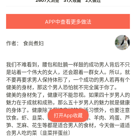
2607人浏览
31人收藏
2人做过
APP中查看更多做法
作者：
食尚煮妇
我们不难看到，腰包和肚腩一样鼓的成功男人背后不只
是站着一个伟大的女人，还会跟着一群女人。所以，就
不要再要求男人保持体形了，一个成功的男人若再有个
健美的身材，那这个男人恐怕就不完全属于你了。
健美的身材免了，健康可不能忽视。如果四十岁男人的
魅力在于成就和成熟，那么五十岁男人的魅力就是健康
的身体了。健康除了保持良好的生活习惯外，也要注意
打开App收藏
饮食。虾、韭菜、番茄、花菜、牡蛎、羊肉、鸡蛋、芦
笋、芝麻、花生等都是适合男人的食材，今天做一道适