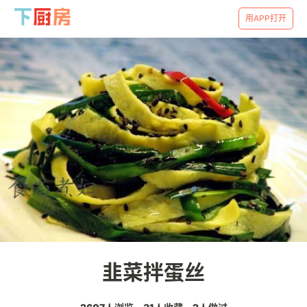
用APP打开
韭菜拌蛋丝