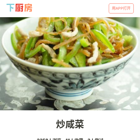
用APP打开
炒咸菜