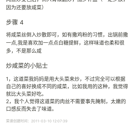
因为还要放咸菜）
步骤 4
将咸菜丝倒入炒散即可，如有撒鸡粉的习惯，出锅前撒
一点,我是喜欢加一点点白糖提鲜，这样味道也柔和很
多，不是那么咸
炒咸菜的小贴士
1，这道菜我妈妈是用大头菜来炒，不过完全可以根据
自己的喜好换成不同的咸菜，比如我用的这种，我觉得
就比大头菜好吃。
2，我个人觉得这道菜的肉丝不需要事先腌制，太嫩的
口感反而失去了味道。
菜谱创建时间：2011-03-10 12:07:39