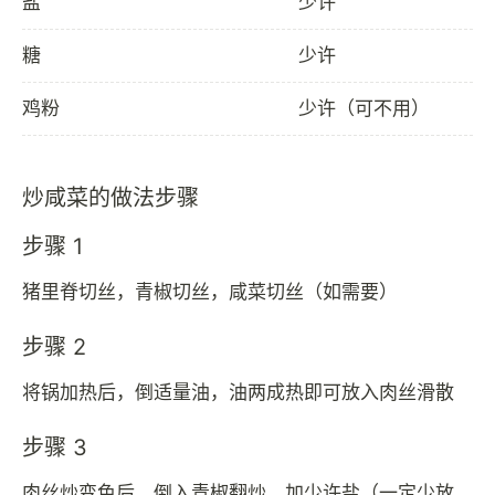
盐
少许
糖
少许
鸡粉
少许（可不用）
炒咸菜的做法步骤
步骤 1
猪里脊切丝，青椒切丝，咸菜切丝（如需要）
步骤 2
将锅加热后，倒适量油，油两成热即可放入肉丝滑散
步骤 3
肉丝炒变色后，倒入青椒翻炒，加少许盐（一定少放，