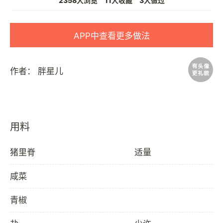
2358人浏览
11人收藏
3人做过
APP中查看更多做法
作者：
胖星儿
用料
猪里脊
适量
咸菜
青椒