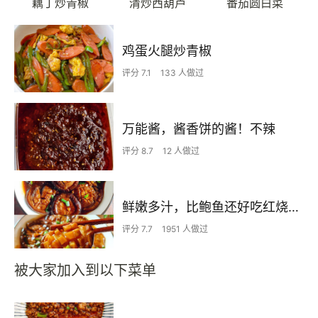
藕丁炒青椒
清炒西葫芦
番茄圆白菜
鸡蛋火腿炒青椒
评分 7.1
133 人做过
万能酱，酱香饼的酱！不辣
评分 8.7
12 人做过
鲜嫩多汁，比鲍鱼还好吃红烧香菇
评分 7.7
1951 人做过
被大家加入到以下菜单