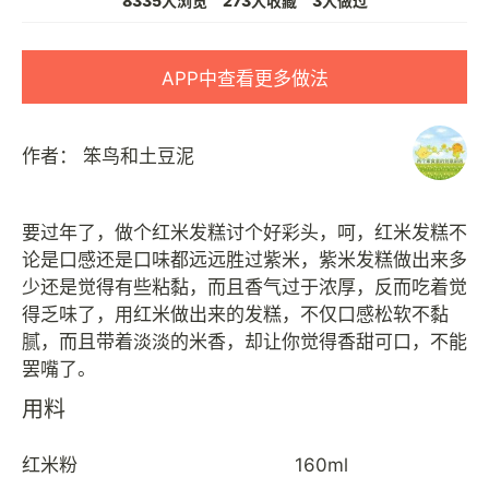
8335人浏览
273人收藏
3人做过
APP中查看更多做法
作者：
笨鸟和土豆泥
要过年了，做个红米发糕讨个好彩头，呵，红米发糕不
论是口感还是口味都远远胜过紫米，紫米发糕做出来多
少还是觉得有些粘黏，而且香气过于浓厚，反而吃着觉
得乏味了，用红米做出来的发糕，不仅口感松软不黏
腻，而且带着淡淡的米香，却让你觉得香甜可口，不能
用料
红米粉
160ml