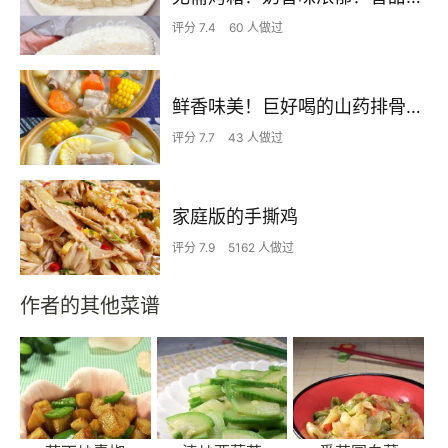
评分 7.4
60 人做过
鲜香味美！巨好喝的山药排骨汤！！
评分 7.7
43 人做过
家庭版的手撕鸡
评分 7.9
5162 人做过
作者的其他菜谱