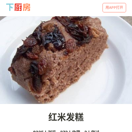
用APP打开
红米发糕