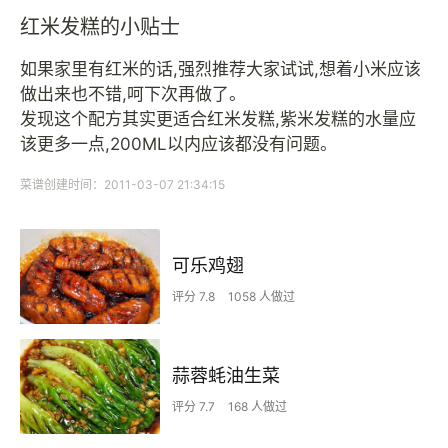
红米发糕的小贴士
如果家里有红米的话,强烈推荐大家试试,想着小米应该
做出来也不错,呵下次再做了。
发现这个配方其实更适合红米发糕,紫米发糕的水量应
该更多一点,200ML以内应该都没有问题。
菜谱创建时间：2011-03-07 21:34:15
可乐鸡翅
评分 7.8
1058 人做过
蒜蓉蚝油生菜
评分 7.7
168 人做过