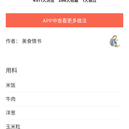
4511人浏览
268人收藏
1人做过
APP中查看更多做法
作者：
美食情书
用料
米饭
牛肉
洋葱
玉米粒