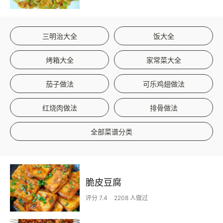
三明治大全
饭大全
烤箱大全
家常菜大全
茄子做法
可乐鸡翅做法
红烧肉做法
排骨做法
全部菜谱分类
脆皮豆腐
评分 7.4
2208 人做过