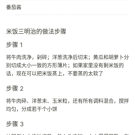
番茄酱
米饭三明治的做法步骤
步骤 1
将牛肉洗净，剁碎；洋葱洗净后切末；黄瓜和胡萝卜分
别切成大小一致的方形薄片；如果家里没有剩米饭的
话，现在可以把米饭蒸上，不要蒸的太软了
步骤 2
将牛肉碎、洋葱末、玉米粒，还有所有调料混合，搅拌
均匀，分成若干个小饼
步骤 3