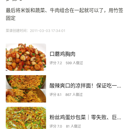
最后将米饭和蔬菜、牛肉组合在一起就可以了，用竹签
固定
菜谱创建时间：2011-03-03 17:34:01
口蘑鸡胸肉
评分 7.2
599 人做过
酸辣爽口的凉拌面！保证吃一次就上瘾
评分 8.1
867 人做过
粉丝鸡蛋炒包菜｜零失败、巨下饭
评分 7.0
81 人做过