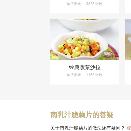
依依美食
9826 做过
经典蔬菜沙拉
依依美食
1168 做过
南乳汁脆藕片的答疑
关于南乳汁脆藕片的做法还有疑问？
登