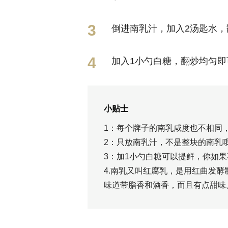
倒进南乳汁，加入2汤匙水
加入1小勺白糖，翻炒均匀
小贴士
1：每个牌子的南乳咸度也不相同，
2：只放南乳汁，不是整块的南乳
3：加1小勺白糖可以提鲜，你如
4.南乳又叫红腐乳，是用红曲发
味道带脂香和酒香，而且有点甜味