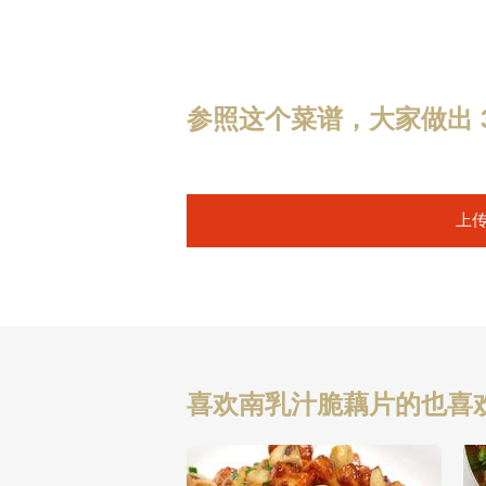
参照这个菜谱，大家做出 3
上
喜欢南乳汁脆藕片的也喜