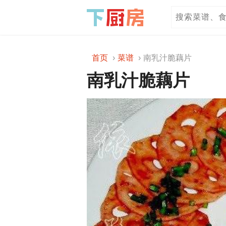
首页
菜谱
南乳汁脆藕片
南乳汁脆藕片