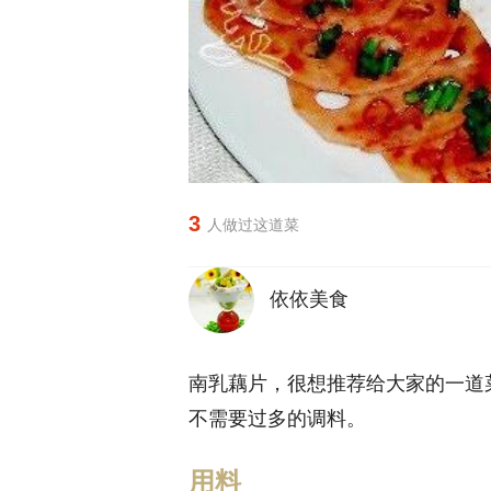
3
人做过这道菜
依依美食
南乳藕片，很想推荐给大家的一道
不需要过多的调料。
用料