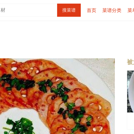
首页
菜谱分类
菜
被