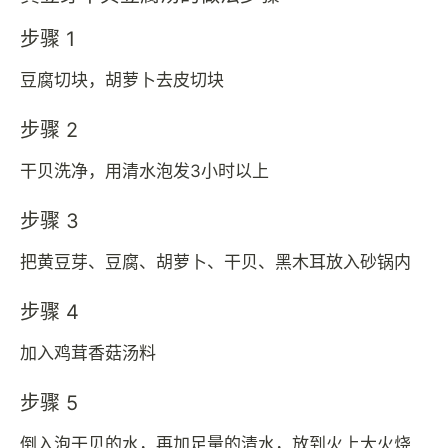
步骤 1
豆腐切块，胡萝卜去皮切块
步骤 2
干贝洗净，用清水泡发3小时以上
步骤 3
把黄豆芽、豆腐、胡萝卜、干贝、黑木耳放入砂锅内
步骤 4
加入鸡茸香菇汤料
步骤 5
倒入泡干贝的水，再加足量的清水，放到火上大火烧