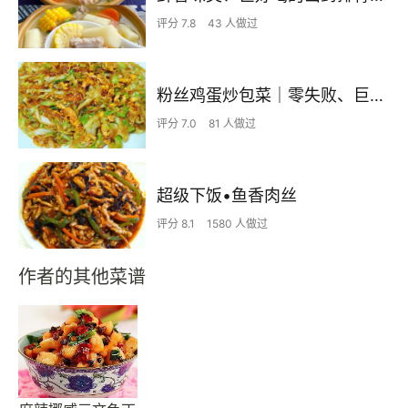
评分 7.8
43 人做过
粉丝鸡蛋炒包菜｜零失败、巨下饭
评分 7.0
81 人做过
超级下饭•鱼香肉丝
评分 8.1
1580 人做过
作者的其他菜谱