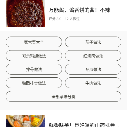
万能酱，酱香饼的酱！不辣
评分 8.9
12 人做过
家常菜大全
茄子做法
可乐鸡翅做法
红烧肉做法
排骨做法
冬瓜做法
糖醋排骨做法
牛肉做法
全部菜谱分类
鲜香味美！巨好喝的山药排骨汤！！