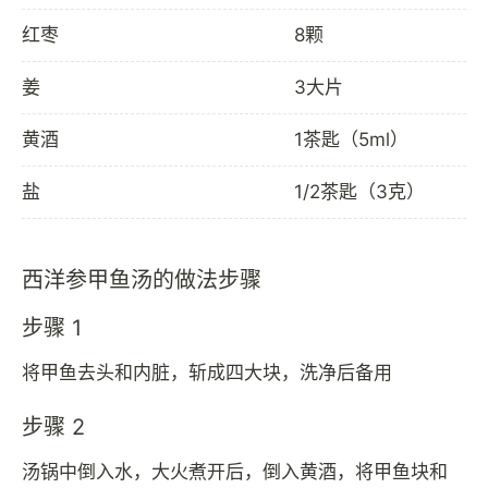
红枣
8颗
姜
3大片
黄酒
1茶匙（5ml）
盐
1/2茶匙（3克）
西洋参甲鱼汤的做法步骤
步骤 1
将甲鱼去头和内脏，斩成四大块，洗净后备用
步骤 2
汤锅中倒入水，大火煮开后，倒入黄酒，将甲鱼块和