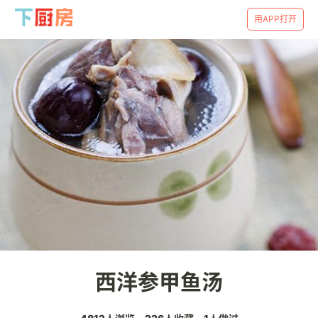
用APP打开
西洋参甲鱼汤