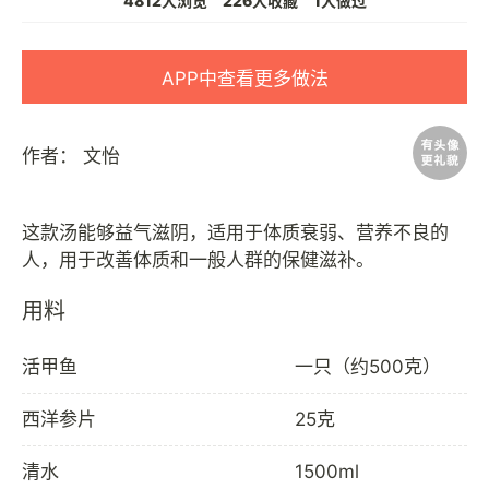
4812人浏览
226人收藏
1人做过
APP中查看更多做法
作者：
文怡
这款汤能够益气滋阴，适用于体质衰弱、营养不良的
用料
活甲鱼
一只（约500克）
西洋参片
25克
清水
1500ml