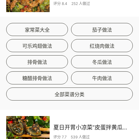
评分 8.4
252 人做过
家常菜大全
茄子做法
可乐鸡翅做法
红烧肉做法
排骨做法
冬瓜做法
糖醋排骨做法
牛肉做法
全部菜谱分类
夏日开胃小凉菜“皮蛋拌黄瓜🥒”开胃减脂
评分 7.7
539 人做过