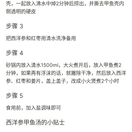
壳，一起放入沸水中焯2分钟后捞出，并撕去甲鱼壳内
侧透明的硬皮
步骤 3
把西洋参和红枣用清水洗净备用
步骤 4
砂锅内放入清水1500ml，大火煮开后，放入甲鱼煮2
分钟，如果再有浮沫的话，就撇除干净，然后放入西洋
参、红枣和姜片，盖上盖子，改成小火煲煮2个小时
步骤 5
食用前，加入盐调味即可
西洋参甲鱼汤的小贴士