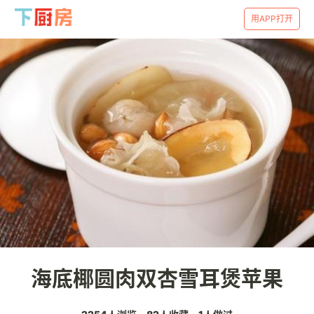
用APP打开
海底椰圆肉双杏雪耳煲苹果