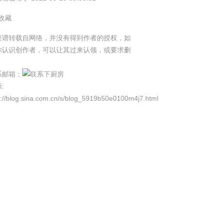
 收藏
菜谱转载自网络，并没有得到作者的授权，如
你认识创作者，可以让其过来认领，或要求删
。
系邮箱：
源:
p://blog.sina.com.cn/s/blog_5919b50e0100m4j7.html