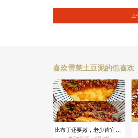
上
喜欢雪菜土豆泥的也喜欢
比布丁还要嫩，老少皆宜的肉沫蒸蛋
土豆土豆泥0
437 做过