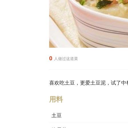
0
人做过这道菜
喜欢吃土豆，更爱土豆泥，试了中
用料
土豆