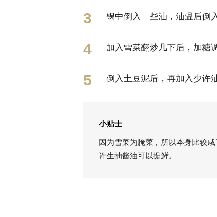
锅中倒入一些油，油温后倒
加入雪菜翻炒几下后，加糖
倒入土豆泥后，再加入少许
小贴士
因为雪菜为腌菜，所以本身比较咸
许生抽酱油可以提鲜。