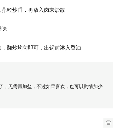
入蒜粒炒香，再放入肉末炒散
调味
油，翻炒均匀即可，出锅前淋入香油
了，无需再加盐，不过如果喜欢，也可以酌情加少